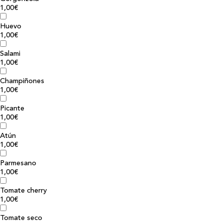
1,00€
Huevo
1,00€
Salami
1,00€
Champiñones
1,00€
Picante
1,00€
Atún
1,00€
Parmesano
1,00€
Tomate cherry
1,00€
Tomate seco