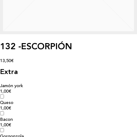
132 -ESCORPIÓN
13,50€
Extra
Jamón york
1,00€
Queso
1,00€
Bacon
1,00€
Gorgonzola