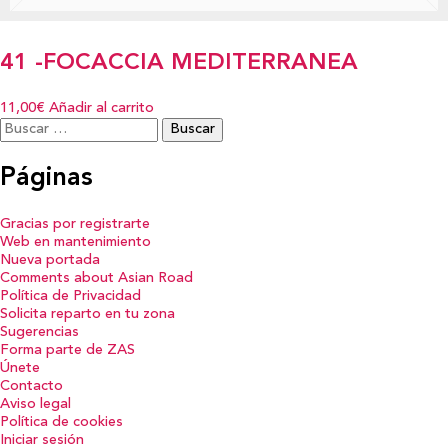
41 -FOCACCIA MEDITERRANEA
11,00€
Añadir al carrito
Buscar:
Páginas
Gracias por registrarte
Web en mantenimiento
Nueva portada
Comments about Asian Road
Política de Privacidad
Solicita reparto en tu zona
Sugerencias
Forma parte de ZAS
Únete
Contacto
Aviso legal
Política de cookies
Iniciar sesión