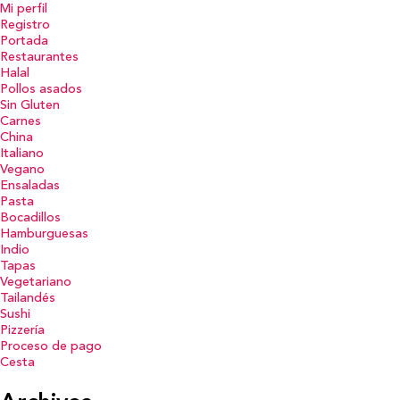
Mi perfil
Registro
Portada
Restaurantes
Halal
Pollos asados
Sin Gluten
Carnes
China
Italiano
Vegano
Ensaladas
Pasta
Bocadillos
Hamburguesas
Indio
Tapas
Vegetariano
Tailandés
Sushi
Pizzería
Proceso de pago
Cesta