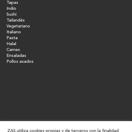
Tapas
Indio
Sushi
Tailandés
Vegetariano
Italiano
Pasta
Halal
Carnes
Ensaladas
Pollos asados
ZAS utiliza cookies propias y de terceros con la finalidad