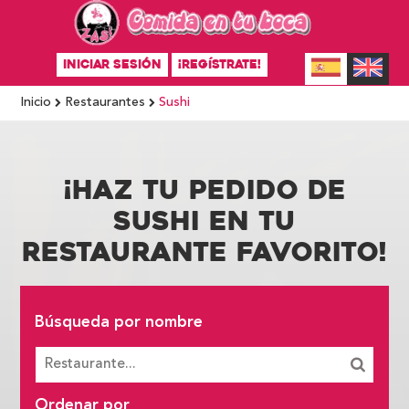
INICIAR SESIÓN
¡REGÍSTRATE!
Inicio
Restaurantes
Sushi
¡HAZ TU PEDIDO DE
SUSHI EN TU
RESTAURANTE FAVORITO!
Búsqueda por nombre
Ordenar por