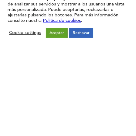
de analizar sus servicios y mostrar a los usuarios una vista
más personalizada. Puede aceptarlas, rechazarlas o
ajustarlas pulsando los botones. Para más información
consulte nuestra
Política de cookies
.
Cookie settings
Aceptar
Rechazar
Restaurantes
Iniciar sesión
Registro
Forma parte de ZAS