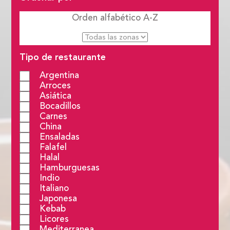
Orden alfabético
A-Z
Tipo de restaurante
Argentina
Arroces
Asiática
Bocadillos
Carnes
China
Ensaladas
Falafel
Halal
Hamburguesas
Indio
Italiano
Japonesa
Kebab
Licores
Mediterranea