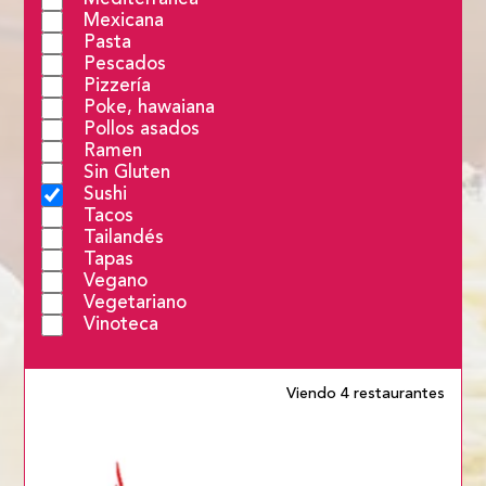
Mexicana
Pasta
Pescados
Pizzería
Poke, hawaiana
Pollos asados
Ramen
Sin Gluten
Sushi
Tacos
Tailandés
Tapas
Vegano
Vegetariano
Vinoteca
Viendo 4 restaurantes