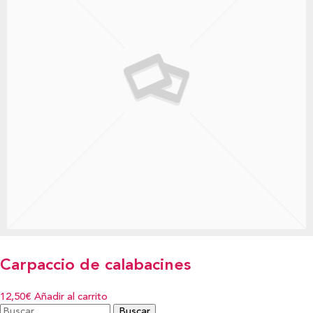
Carpaccio de calabacines
12,50€
Añadir al carrito
Buscar: