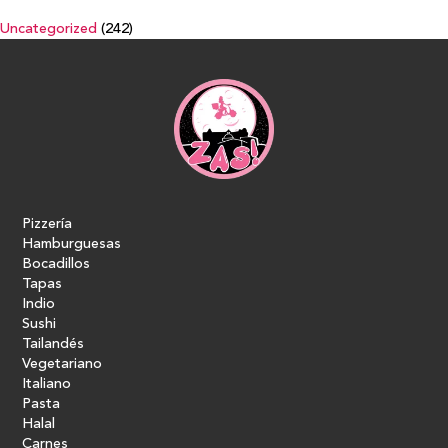
Uncategorized
(242)
Pizzería
Hamburguesas
Bocadillos
Tapas
Indio
Sushi
Tailandés
Vegetariano
Italiano
Pasta
Halal
Carnes