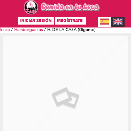
INICIAR SESIÓN
¡REGÍSTRATE!
Inicio
/
Hamburguesas
/ H. DE LA CASA (Gigante)