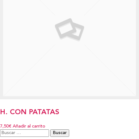
H. CON PATATAS
7,50€
Añadir al carrito
Buscar: