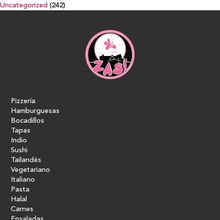
Uncategorized
(242)
Pizzería
Hamburguesas
Bocadillos
Tapas
Indio
Sushi
Tailandés
Vegetariano
Italiano
Pasta
Halal
Carnes
Ensaladas