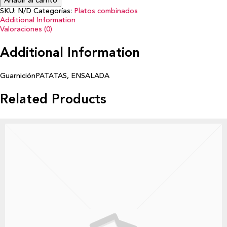
Añadir al carrito
SKU:
N/D
Categorías:
Platos combinados
Additional Information
Valoraciones (0)
Additional Information
Guarnición
PATATAS, ENSALADA
Related Products