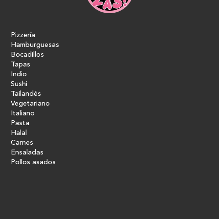
Pizzería
Hamburguesas
Bocadillos
Tapas
Indio
Sushi
Tailandés
Vegetariano
Italiano
Pasta
Halal
Carnes
Ensaladas
Pollos asados