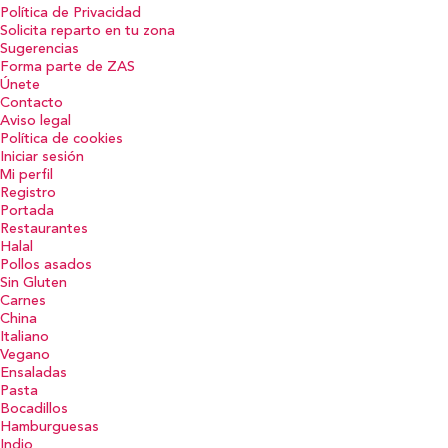
Política de Privacidad
Solicita reparto en tu zona
Sugerencias
Forma parte de ZAS
Únete
Contacto
Aviso legal
Política de cookies
Iniciar sesión
Mi perfil
Registro
Portada
Restaurantes
Halal
Pollos asados
Sin Gluten
Carnes
China
Italiano
Vegano
Ensaladas
Pasta
Bocadillos
Hamburguesas
Indio