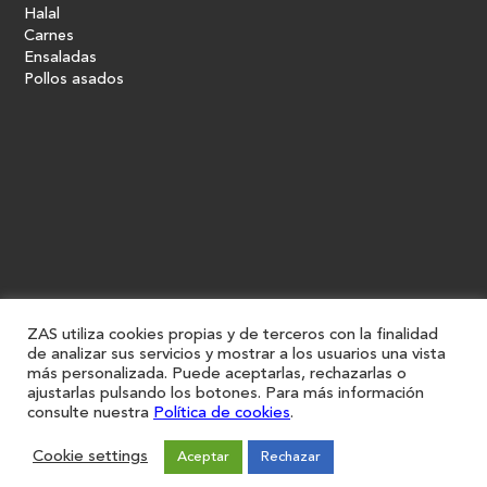
Halal
Carnes
Ensaladas
Pollos asados
ZAS utiliza cookies propias y de terceros con la finalidad
de analizar sus servicios y mostrar a los usuarios una vista
más personalizada. Puede aceptarlas, rechazarlas o
ajustarlas pulsando los botones. Para más información
consulte nuestra
Política de cookies
.
Cookie settings
Aceptar
Rechazar