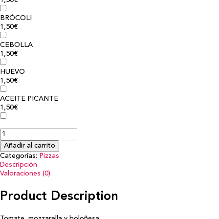
1,50€
BRÓCOLI
1,50€
CEBOLLA
1,50€
HUEVO
1,50€
ACEITE PICANTE
1,50€
Añadir al carrito
Categorías:
Pizzas
Descripción
Valoraciones (0)
Product Description
Tomate, mozzarella y boloñesa