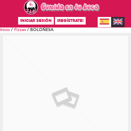
INICIAR SESIÓN
¡REGÍSTRATE!
Inicio
/
Pizzas
/ BOLOÑESA