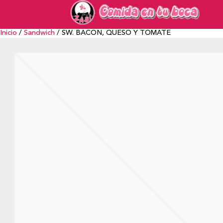
Inicio
/
Sandwich
/ SW. BACON, QUESO Y TOMATE