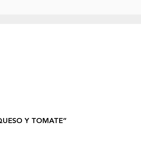
, QUESO Y TOMATE”