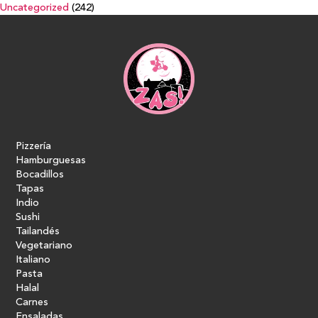
Uncategorized
(242)
Pizzería
Hamburguesas
Bocadillos
Tapas
Indio
Sushi
Tailandés
Vegetariano
Italiano
Pasta
Halal
Carnes
Ensaladas