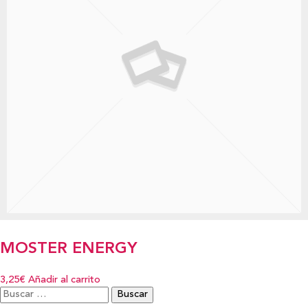
MOSTER ENERGY
3,25€
Añadir al carrito
Buscar: