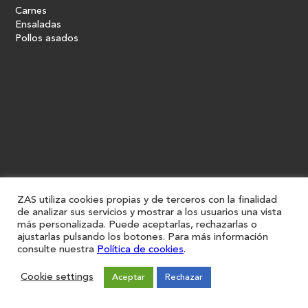
Carnes
Ensaladas
Pollos asados
ZAS utiliza cookies propias y de terceros con la finalidad
de analizar sus servicios y mostrar a los usuarios una vista
más personalizada. Puede aceptarlas, rechazarlas o
ajustarlas pulsando los botones. Para más información
consulte nuestra
Política de cookies
.
Cookie settings
Aceptar
Rechazar