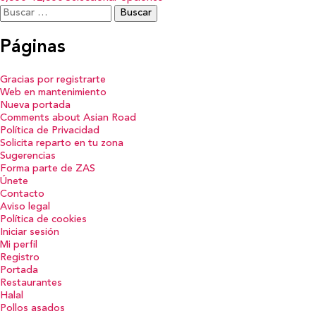
Buscar:
Páginas
Gracias por registrarte
Web en mantenimiento
Nueva portada
Comments about Asian Road
Política de Privacidad
Solicita reparto en tu zona
Sugerencias
Forma parte de ZAS
Únete
Contacto
Aviso legal
Política de cookies
Iniciar sesión
Mi perfil
Registro
Portada
Restaurantes
Halal
Pollos asados