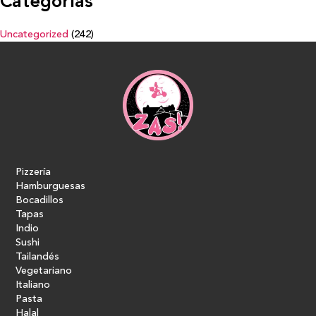
Categorías
Uncategorized
(242)
Pizzería
Hamburguesas
Bocadillos
Tapas
Indio
Sushi
Tailandés
Vegetariano
Italiano
Pasta
Halal