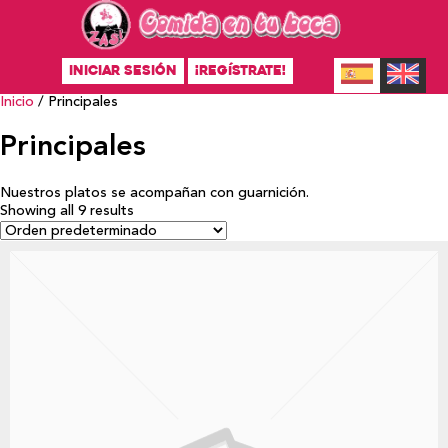
INICIAR SESIÓN
¡REGÍSTRATE!
Inicio
/ Principales
Principales
Nuestros platos se acompañan con guarnición.
Showing all 9 results