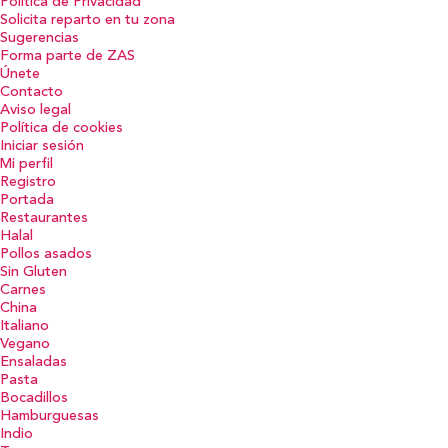
Política de Privacidad
Solicita reparto en tu zona
Sugerencias
Forma parte de ZAS
Únete
Contacto
Aviso legal
Política de cookies
Iniciar sesión
Mi perfil
Registro
Portada
Restaurantes
Halal
Pollos asados
Sin Gluten
Carnes
China
Italiano
Vegano
Ensaladas
Pasta
Bocadillos
Hamburguesas
Indio