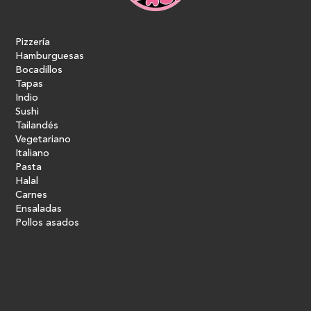
Pizzería
Hamburguesas
Bocadillos
Tapas
Indio
Sushi
Tailandés
Vegetariano
Italiano
Pasta
Halal
Carnes
Ensaladas
Pollos asados