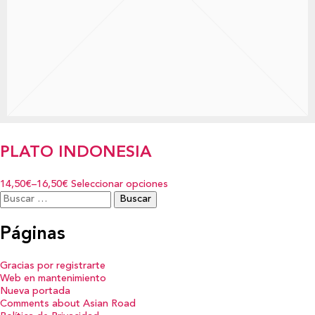
PLATO INDONESIA
14,50€
–
16,50€
Seleccionar opciones
Buscar:
Páginas
Gracias por registrarte
Web en mantenimiento
Nueva portada
Comments about Asian Road