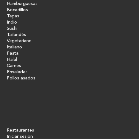
Hamburguesas
Bocadillos
Tapas
Indio
Sushi
Tailandés
Vegetariano
Italiano
Pasta
Halal
Carnes
Ensaladas
Pollos asados
Restaurantes
Iniciar sesión