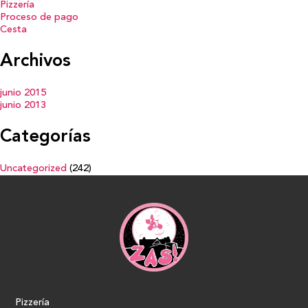
Pizzería
Proceso de pago
Cesta
Archivos
junio 2015
junio 2013
Categorías
Uncategorized
(242)
Pizzería