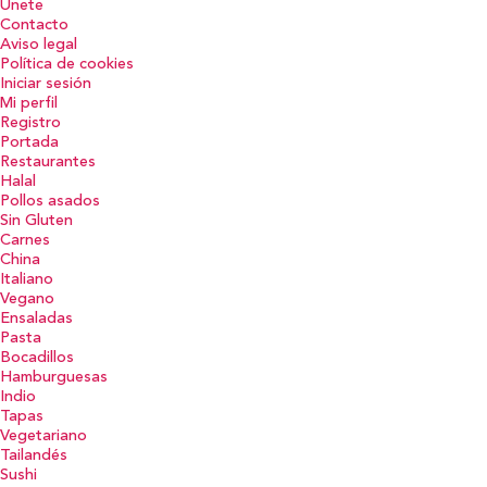
Únete
Contacto
Aviso legal
Política de cookies
Iniciar sesión
Mi perfil
Registro
Portada
Restaurantes
Halal
Pollos asados
Sin Gluten
Carnes
China
Italiano
Vegano
Ensaladas
Pasta
Bocadillos
Hamburguesas
Indio
Tapas
Vegetariano
Tailandés
Sushi