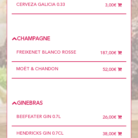
CERVEZA GALICIA 0.33
3,00€
CHAMPAGNE
FREIXENET BLANCO ROSSE
187,00€
MOËT & CHANDON
52,00€
GINEBRAS
BEEFEATER GIN 0.7L
26,00€
HENDRICKS GIN 0.7CL
38,00€