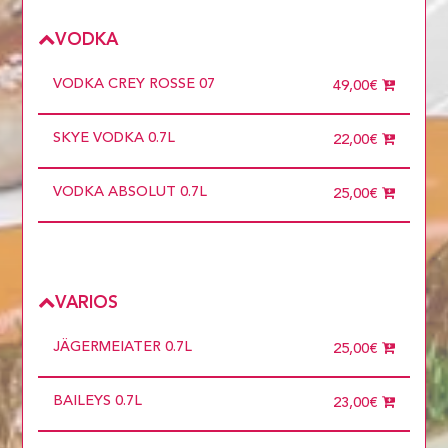
VODKA
VODKA CREY ROSSE 07
49,00€
SKYE VODKA 0.7L
22,00€
VODKA ABSOLUT 0.7L
25,00€
VARIOS
JÄGERMEIATER 0.7L
25,00€
BAILEYS 0.7L
23,00€