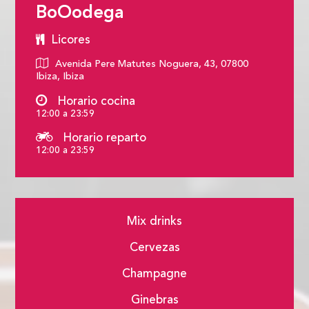
BoOodega
Licores
Avenida Pere Matutes Noguera, 43, 07800
Ibiza, Ibiza
Horario cocina
12:00 a 23:59
Horario reparto
12:00 a 23:59
Mix drinks
Cervezas
Champagne
Ginebras