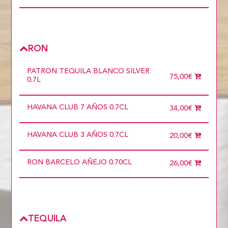
RON
PATRON TEQUILA BLANCO SILVER
75,00€
0.7L
HAVANA CLUB 7 AÑOS 0.7CL
34,00€
HAVANA CLUB 3 AÑOS 0.7CL
20,00€
RON BARCELO AÑEJO 0.70CL
26,00€
TEQUILA