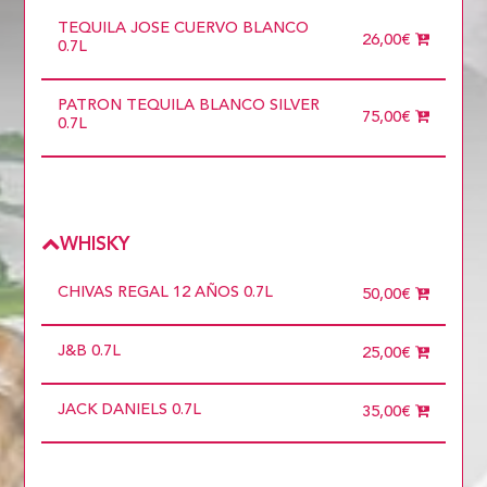
TEQUILA JOSE CUERVO BLANCO
26,00€
0.7L
PATRON TEQUILA BLANCO SILVER
75,00€
0.7L
WHISKY
CHIVAS REGAL 12 AÑOS 0.7L
50,00€
J&B 0.7L
25,00€
JACK DANIELS 0.7L
35,00€