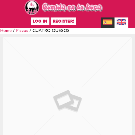
LOG IN
REGISTER!
Home
/
Pizzas
/ CUATRO QUESOS