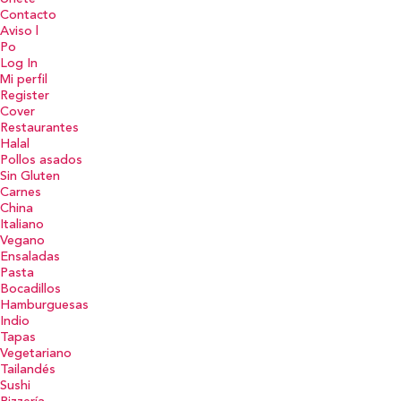
Contacto
Aviso l
Po
Log In
Mi perfil
Register
Cover
Restaurantes
Halal
Pollos asados
Sin Gluten
Carnes
China
Italiano
Vegano
Ensaladas
Pasta
Bocadillos
Hamburguesas
Indio
Tapas
Vegetariano
Tailandés
Sushi