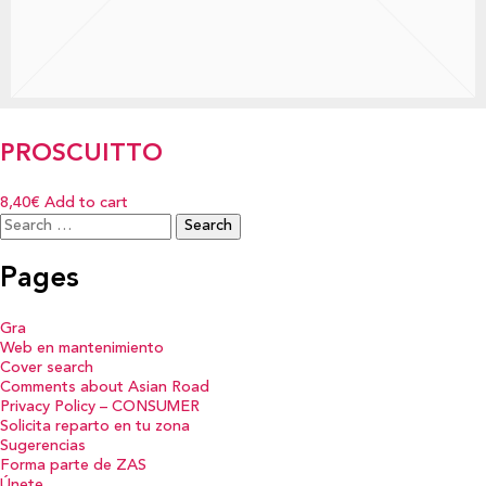
PROSCUITTO
8,40€
Add to cart
Search
for:
Pages
Gra
Web en mantenimiento
Cover search
Comments about Asian Road
Privacy Policy – CONSUMER
Solicita reparto en tu zona
Sugerencias
Forma parte de ZAS
Únete