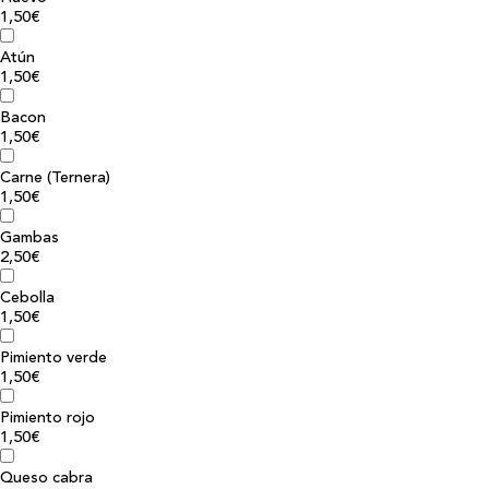
1,50€
Atún
1,50€
Bacon
1,50€
Carne (Ternera)
1,50€
Gambas
2,50€
Cebolla
1,50€
Pimiento verde
1,50€
Pimiento rojo
1,50€
Queso cabra