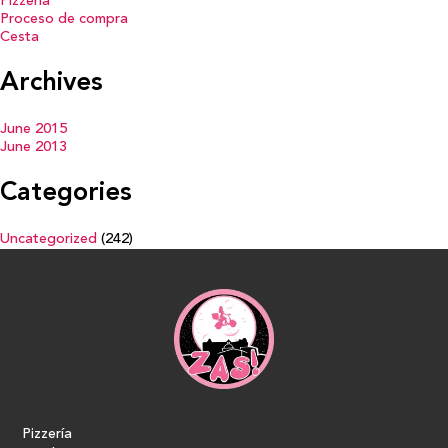
Pizzería
Proceso de compra
Cesta
Archives
June 2015
June 2013
Categories
Uncategorized
(242)
Pizzería