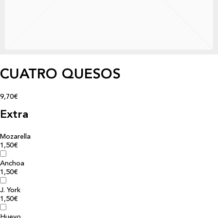
CUATRO QUESOS
9,70€
Extra
Mozarella
1,50€
Anchoa
1,50€
J. York
1,50€
Huevo