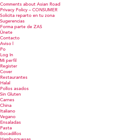
Comments about Asian Road
Privacy Policy – CONSUMER
Solicita reparto en tu zona
Sugerencias
Forma parte de ZAS
Únete
Contacto
Aviso l
Po
Log In
Mi perfil
Register
Cover
Restaurantes
Halal
Pollos asados
Sin Gluten
Carnes
China
Italiano
Vegano
Ensaladas
Pasta
Bocadillos
Hamburguesas