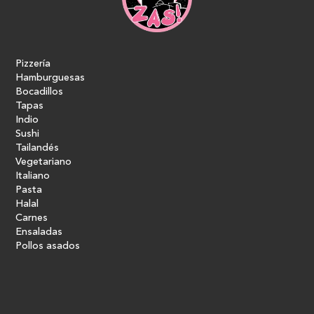
Pizzería
Hamburguesas
Bocadillos
Tapas
Indio
Sushi
Tailandés
Vegetariano
Italiano
Pasta
Halal
Carnes
Ensaladas
Pollos asados