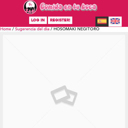
LOG IN
REGISTER!
Home
/
Sugerencia del dia
/ HOSOMAKI NEGITORO