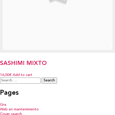
SASHIMI MIXTO
16,00€
Add to cart
Search
for:
Pages
Gra
Web en mantenimiento
Cover search