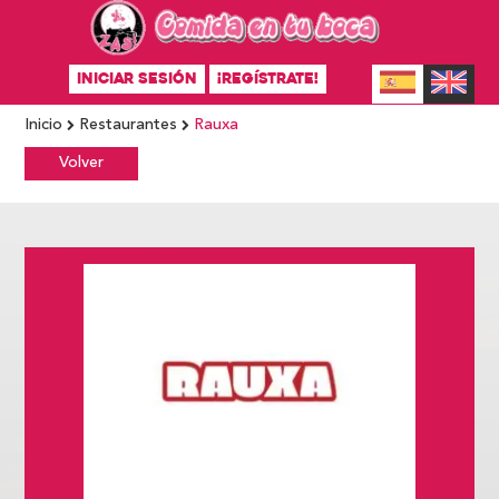
INICIAR SESIÓN
¡REGÍSTRATE!
Inicio
Restaurantes
Rauxa
Volver