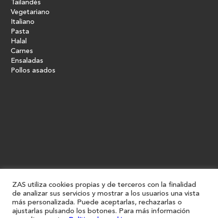
Tailandés
Vegetariano
Italiano
Pasta
Halal
Carnes
Ensaladas
Pollos asados
ZAS utiliza cookies propias y de terceros con la finalidad
de analizar sus servicios y mostrar a los usuarios una vista
más personalizada. Puede aceptarlas, rechazarlas o
ajustarlas pulsando los botones. Para más información