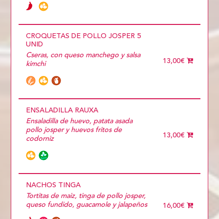
CROQUETAS DE POLLO JOSPER 5
UNID
Cseras, con queso manchego y salsa
13,00€
kimchi
ENSALADILLA RAUXA
Ensaladilla de huevo, patata asada
pollo josper y huevos fritos de
13,00€
codorniz
NACHOS TINGA
Tortitas de maiz, tinga de pollo josper,
queso fundido, guacamole y jalapeños
16,00€