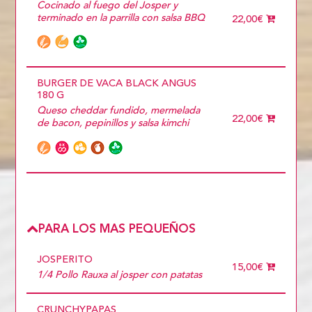
Cocinado al fuego del Josper y
terminado en la parrilla con salsa BBQ
22,00€
BURGER DE VACA BLACK ANGUS
180 G
Queso cheddar fundido, mermelada
22,00€
de bacon, pepinillos y salsa kimchi
PARA LOS MAS PEQUEÑOS
JOSPERITO
15,00€
1/4 Pollo Rauxa al josper con patatas
CRUNCHYPAPAS