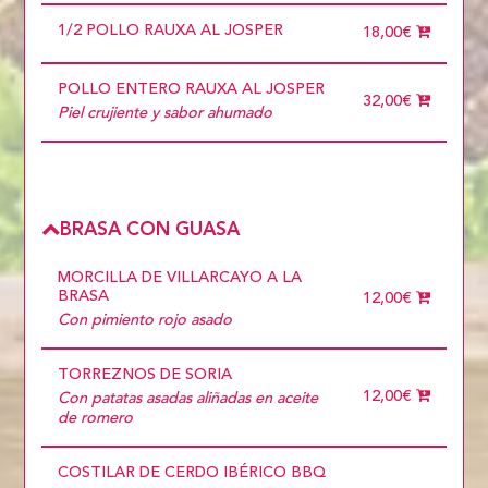
1/2 POLLO RAUXA AL JOSPER
18,00€
POLLO ENTERO RAUXA AL JOSPER
32,00€
Piel crujiente y sabor ahumado
BRASA CON GUASA
MORCILLA DE VILLARCAYO A LA
BRASA
12,00€
Con pimiento rojo asado
TORREZNOS DE SORIA
12,00€
Con patatas asadas aliñadas en aceite
de romero
COSTILAR DE CERDO IBÉRICO BBQ