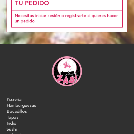
TU PEDIDO
Necesitas iniciar sesión o registrarte si quieres hacer
un pedido.
Pizzería
Hamburguesas
Bocadillos
Tapas
Indio
Sushi