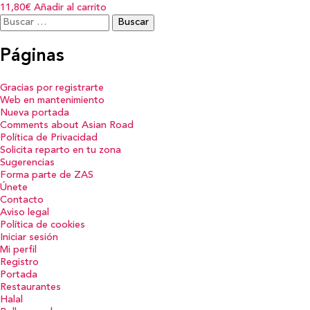
11,80€
Añadir al carrito
Buscar:
Páginas
Gracias por registrarte
Web en mantenimiento
Nueva portada
Comments about Asian Road
Política de Privacidad
Solicita reparto en tu zona
Sugerencias
Forma parte de ZAS
Únete
Contacto
Aviso legal
Política de cookies
Iniciar sesión
Mi perfil
Registro
Portada
Restaurantes
Halal