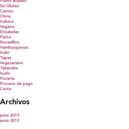
Pollos asados
Sin Gluten
Carnes
China
Italiano
Vegano
Ensaladas
Pasta
Bocadillos
Hamburguesas
Indio
Tapas
Vegetariano
Tailandés
Sushi
Pizzería
Proceso de pago
Cesta
Archivos
junio 2015
junio 2013