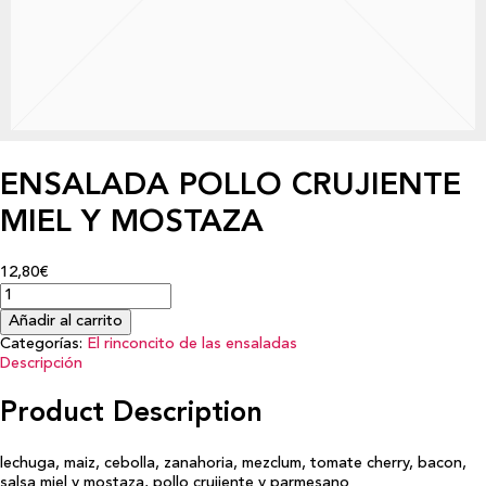
ENSALADA POLLO CRUJIENTE
MIEL Y MOSTAZA
12,80€
Añadir al carrito
Categorías:
El rinconcito de las ensaladas
Descripción
Product Description
lechuga, maiz, cebolla, zanahoria, mezclum, tomate cherry, bacon,
salsa miel y mostaza, pollo crujiente y parmesano