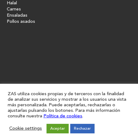
Halal
Carnes
Ensaladas
Pollos asados
ZAS utiliza cookies propias y de terceros con la finalidad
de analizar sus servicios y mostrar a los usuarios una vista
más personalizada. Puede aceptarlas, rechazarlas o
ajustarlas pulsando los botones. Para más información
consulte nuestra
Política de cookies
.
Cookie settings
Aceptar
Rechazar