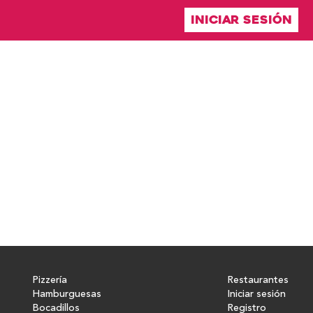
INICIAR SESIÓN
Pizzería
Restaurantes
Hamburguesas
Iniciar sesión
Bocadillos
Registro