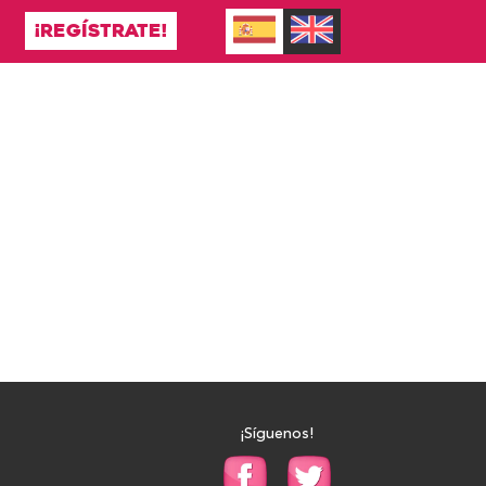
¡REGÍSTRATE!
¡Síguenos!