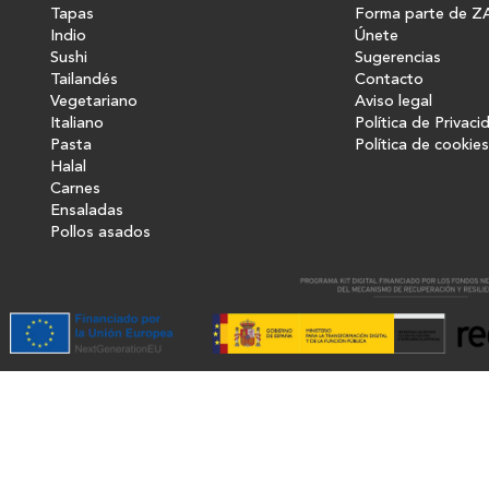
Tapas
Forma parte de Z
Indio
Únete
Sushi
Sugerencias
Tailandés
Contacto
Vegetariano
Aviso legal
Italiano
Política de Privaci
Pasta
Política de cookies
Halal
Carnes
Ensaladas
Pollos asados