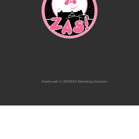
Diseño web 2
| DEIDEAS Marketing Solutions