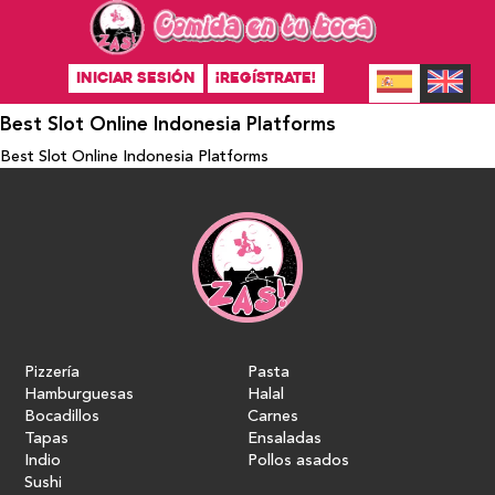
INICIAR SESIÓN
¡REGÍSTRATE!
Best Slot Online Indonesia Platforms
Best Slot Online Indonesia Platforms
Pizzería
Pasta
Hamburguesas
Halal
Bocadillos
Carnes
Tapas
Ensaladas
Indio
Pollos asados
Sushi