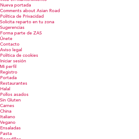
Nueva portada
Comments about Asian Road
Política de Privacidad
Solicita reparto en tu zona
Sugerencias
Forma parte de ZAS
Únete
Contacto
Aviso legal
Política de cookies
Iniciar sesión
Mi perfil
Registro
Portada
Restaurantes
Halal
Pollos asados
Sin Gluten
Carnes
China
Italiano
Vegano
Ensaladas
Pasta