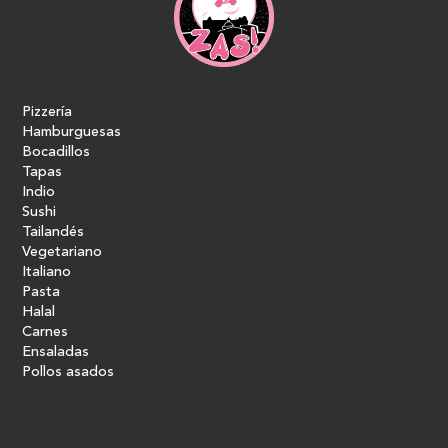
Pizzería
Hamburguesas
Bocadillos
Tapas
Indio
Sushi
Tailandés
Vegetariano
Italiano
Pasta
Halal
Carnes
Ensaladas
Pollos asados