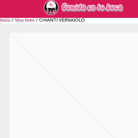
Inicio
/
Vino tinto
/ CHIANTI VERNAIOLO