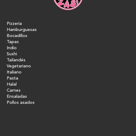
Pizzería
Hamburguesas
Bocadillos
Tapas
Indio
Sushi
Tailandés
Vegetariano
Italiano
Pasta
Halal
Carnes
Ensaladas
Pollos asados