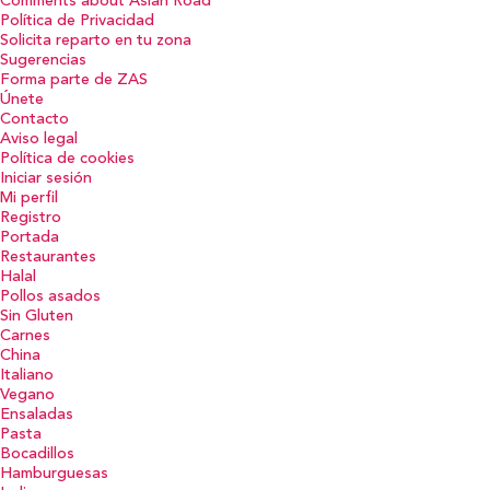
Comments about Asian Road
Política de Privacidad
Solicita reparto en tu zona
Sugerencias
Forma parte de ZAS
Únete
Contacto
Aviso legal
Política de cookies
Iniciar sesión
Mi perfil
Registro
Portada
Restaurantes
Halal
Pollos asados
Sin Gluten
Carnes
China
Italiano
Vegano
Ensaladas
Pasta
Bocadillos
Hamburguesas