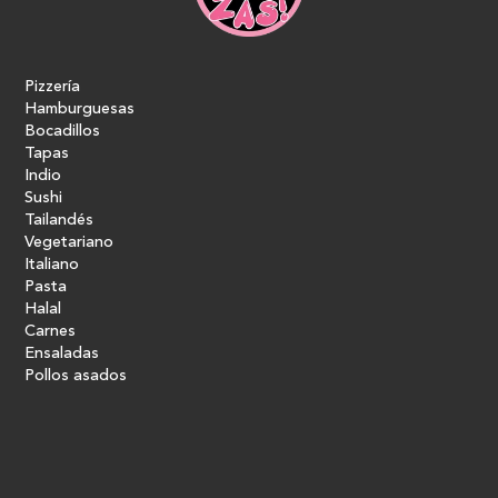
Pizzería
Hamburguesas
Bocadillos
Tapas
Indio
Sushi
Tailandés
Vegetariano
Italiano
Pasta
Halal
Carnes
Ensaladas
Pollos asados