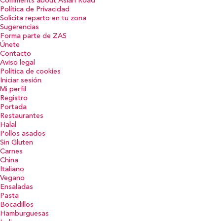
Comments about Asian Road
Política de Privacidad
Solicita reparto en tu zona
Sugerencias
Forma parte de ZAS
Únete
Contacto
Aviso legal
Política de cookies
Iniciar sesión
Mi perfil
Registro
Portada
Restaurantes
Halal
Pollos asados
Sin Gluten
Carnes
China
Italiano
Vegano
Ensaladas
Pasta
Bocadillos
Hamburguesas