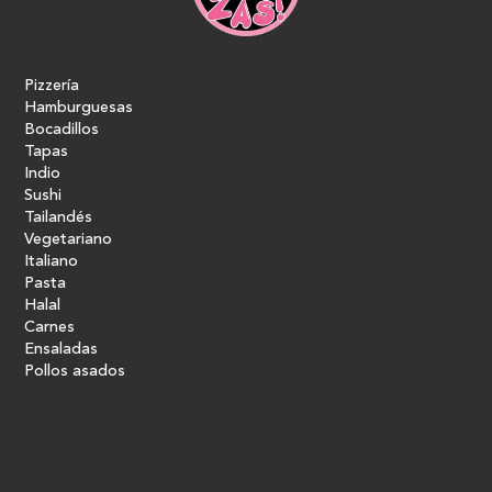
Pizzería
Hamburguesas
Bocadillos
Tapas
Indio
Sushi
Tailandés
Vegetariano
Italiano
Pasta
Halal
Carnes
Ensaladas
Pollos asados