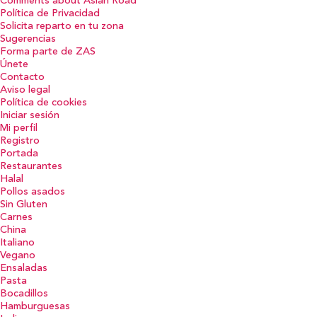
Comments about Asian Road
Política de Privacidad
Solicita reparto en tu zona
Sugerencias
Forma parte de ZAS
Únete
Contacto
Aviso legal
Política de cookies
Iniciar sesión
Mi perfil
Registro
Portada
Restaurantes
Halal
Pollos asados
Sin Gluten
Carnes
China
Italiano
Vegano
Ensaladas
Pasta
Bocadillos
Hamburguesas