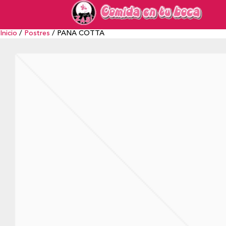
Inicio
/
Postres
/ PANA COTTA