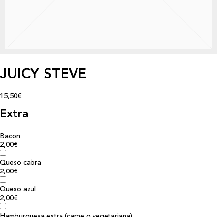
JUICY STEVE
15,50€
Extra
Bacon
2,00€
Queso cabra
2,00€
Queso azul
2,00€
Hamburguesa extra (carne o vegetariana)