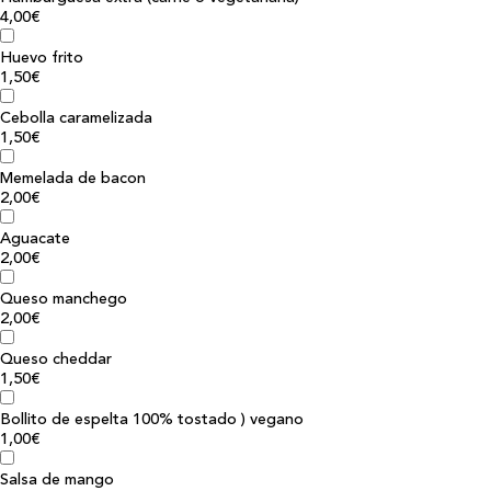
4,00€
Huevo frito
1,50€
Cebolla caramelizada
1,50€
Memelada de bacon
2,00€
Aguacate
2,00€
Queso manchego
2,00€
Queso cheddar
1,50€
Bollito de espelta 100% tostado ) vegano
1,00€
Salsa de mango