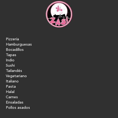
Pizzería
Hamburguesas
Bocadillos
Tapas
Indio
Sushi
Tailandés
Vegetariano
Italiano
Pasta
Halal
Carnes
Ensaladas
Pollos asados