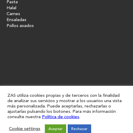
Pasta
Halal
Carnes
Ensaladas
Pollos asados
ZAS utiliza cookies propias y de terceros con la finalidad
de analizar sus servicios y mostrar a los usuarios una vista
más personalizada. Puede aceptarlas, rechazarlas o
ajustarlas pulsando los botones. Para más información
consulte nuestra
Política de cookies
.
Restaurantes
Iniciar sesión
Cookie settings
Aceptar
Rechazar
Registro