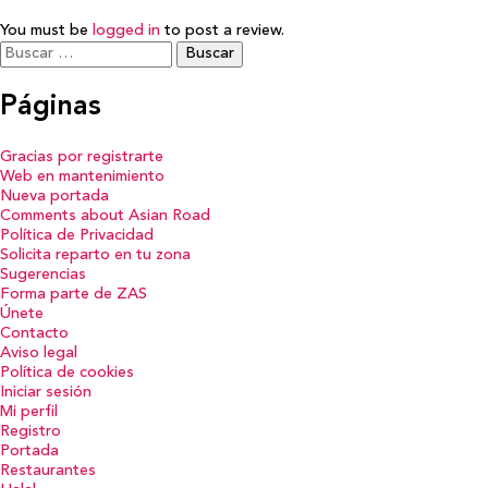
You must be
logged in
to post a review.
Buscar:
Páginas
Gracias por registrarte
Web en mantenimiento
Nueva portada
Comments about Asian Road
Política de Privacidad
Solicita reparto en tu zona
Sugerencias
Forma parte de ZAS
Únete
Contacto
Aviso legal
Política de cookies
Iniciar sesión
Mi perfil
Registro
Portada
Restaurantes