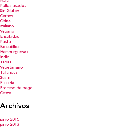
Halal
Pollos asados
Sin Gluten
Carnes
China
Italiano
Vegano
Ensaladas
Pasta
Bocadillos
Hamburguesas
Indio
Tapas
Vegetariano
Tailandés
Sushi
Pizzería
Proceso de pago
Cesta
Archivos
junio 2015
junio 2013