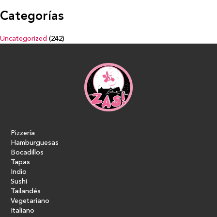
Categorías
Uncategorized
(242)
Pizzería
Hamburguesas
Bocadillos
Tapas
Indio
Sushi
Tailandés
Vegetariano
Italiano