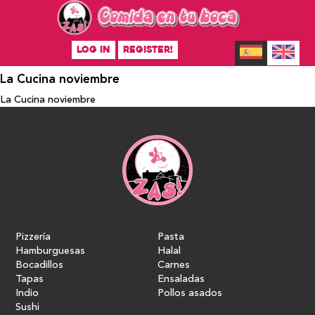
LOG IN
REGISTER!
La Cucina noviembre
La Cucina noviembre
Pizzería
Pasta
Hamburguesas
Halal
Bocadillos
Carnes
Tapas
Ensaladas
Indio
Pollos asados
Sushi