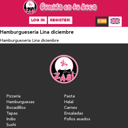
LOG IN
REGISTER!
Hamburgueseria Lina diciembre
Hamburgueseria Lina diciembre
Pizzería
Pasta
Hamburguesas
Halal
Bocadillos
Carnes
Tapas
Ensaladas
Indio
Pollos asados
Sushi