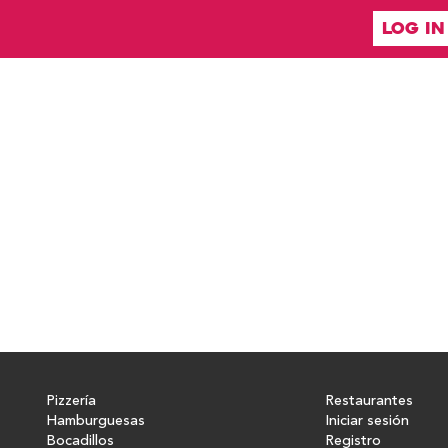
LOG IN
Pizzería
Restaurantes
Hamburguesas
Iniciar sesión
Bocadillos
Registro