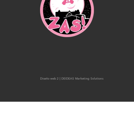
Diseño web 2
| DEIDEAS Marketing Solutions