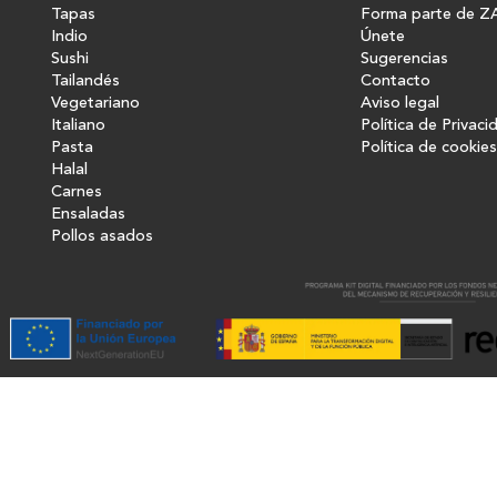
Tapas
Forma parte de Z
Indio
Únete
Sushi
Sugerencias
Tailandés
Contacto
Vegetariano
Aviso legal
Italiano
Política de Privaci
Pasta
Política de cookies
Halal
Carnes
Ensaladas
Pollos asados