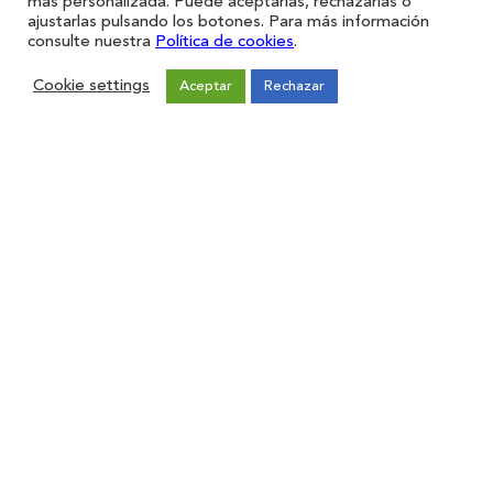
más personalizada. Puede aceptarlas, rechazarlas o
ajustarlas pulsando los botones. Para más información
consulte nuestra
Política de cookies
.
Cookie settings
Aceptar
Rechazar