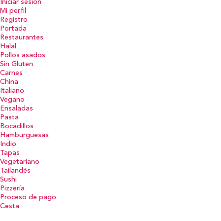
Iniciar sesión
Mi perfil
Registro
Portada
Restaurantes
Halal
Pollos asados
Sin Gluten
Carnes
China
Italiano
Vegano
Ensaladas
Pasta
Bocadillos
Hamburguesas
Indio
Tapas
Vegetariano
Tailandés
Sushi
Pizzería
Proceso de pago
Cesta