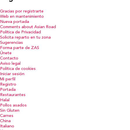
Gracias por registrarte
Web en mantenimiento
Nueva portada
Comments about Asian Road
Política de Privacidad
Solicita reparto en tu zona
Sugerencias
Forma parte de ZAS
Únete
Contacto
Aviso legal
Política de cookies
Iniciar sesión
Mi perfil
Registro
Portada
Restaurantes
Halal
Pollos asados
Sin Gluten
Carnes
China
Italiano