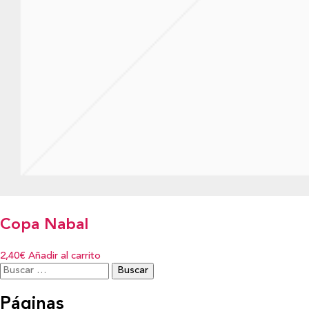
Copa Nabal
2,40€
Añadir al carrito
Buscar:
Páginas