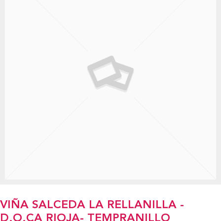
VIÑA SALCEDA LA RELLANILLA -
D.O.CA RIOJA- TEMPRANILLO