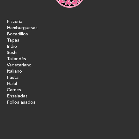
Pizzería
Hamburguesas
Bocadillos
Tapas
Indio
Sushi
Tailandés
Vegetariano
Italiano
Pasta
Halal
Carnes
Ensaladas
Pollos asados