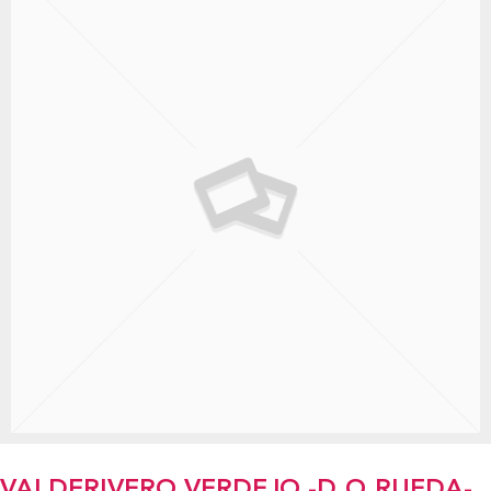
VALDERIVERO VERDEJO -D.O.RUEDA-