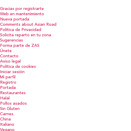
Gracias por registrarte
Web en mantenimiento
Nueva portada
Comments about Asian Road
Política de Privacidad
Solicita reparto en tu zona
Sugerencias
Forma parte de ZAS
Únete
Contacto
Aviso legal
Política de cookies
Iniciar sesión
Mi perfil
Registro
Portada
Restaurantes
Halal
Pollos asados
Sin Gluten
Carnes
China
Italiano
Vegano