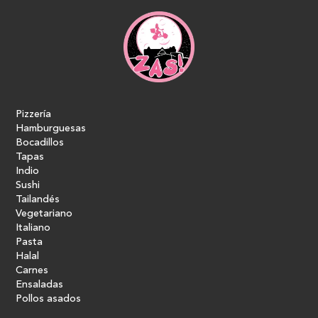
Pizzería
Hamburguesas
Bocadillos
Tapas
Indio
Sushi
Tailandés
Vegetariano
Italiano
Pasta
Halal
Carnes
Ensaladas
Pollos asados