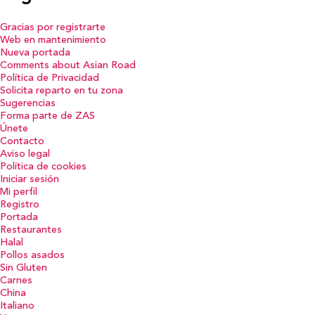
Gracias por registrarte
Web en mantenimiento
Nueva portada
Comments about Asian Road
Política de Privacidad
Solicita reparto en tu zona
Sugerencias
Forma parte de ZAS
Únete
Contacto
Aviso legal
Política de cookies
Iniciar sesión
Mi perfil
Registro
Portada
Restaurantes
Halal
Pollos asados
Sin Gluten
Carnes
China
Italiano