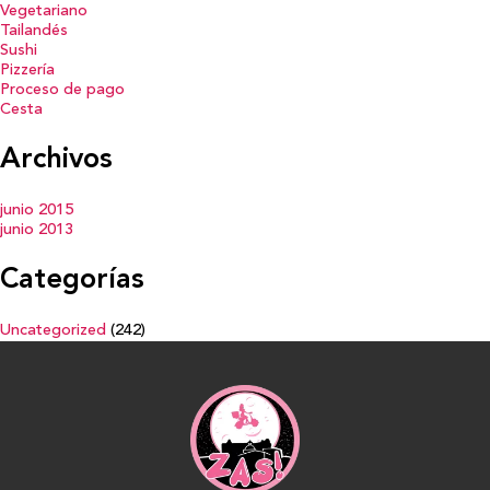
Vegetariano
Tailandés
Sushi
Pizzería
Proceso de pago
Cesta
Archivos
junio 2015
junio 2013
Categorías
Uncategorized
(242)