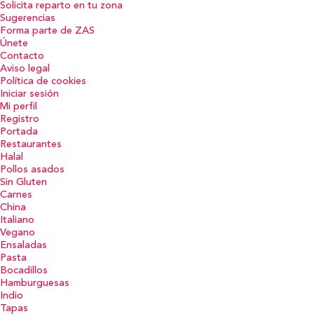
Solicita reparto en tu zona
Sugerencias
Forma parte de ZAS
Únete
Contacto
Aviso legal
Política de cookies
Iniciar sesión
Mi perfil
Registro
Portada
Restaurantes
Halal
Pollos asados
Sin Gluten
Carnes
China
Italiano
Vegano
Ensaladas
Pasta
Bocadillos
Hamburguesas
Indio
Tapas