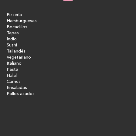
Pizzería
Hamburguesas
Bocadillos
Tapas
Indio
Sushi
Tailandés
Vegetariano
Italiano
Pasta
Halal
Carnes
Ensaladas
Pollos asados