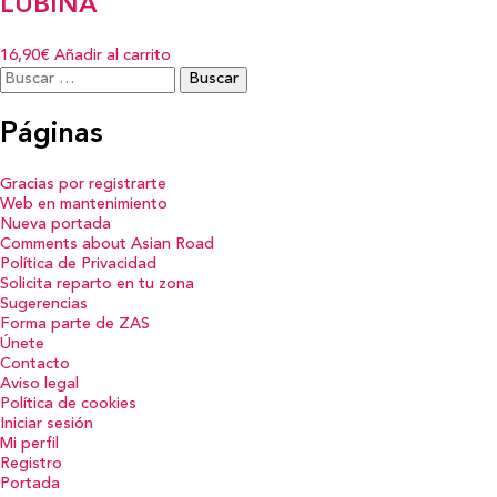
LUBINA
16,90€
Añadir al carrito
Buscar:
Páginas
Gracias por registrarte
Web en mantenimiento
Nueva portada
Comments about Asian Road
Política de Privacidad
Solicita reparto en tu zona
Sugerencias
Forma parte de ZAS
Únete
Contacto
Aviso legal
Política de cookies
Iniciar sesión
Mi perfil
Registro
Portada