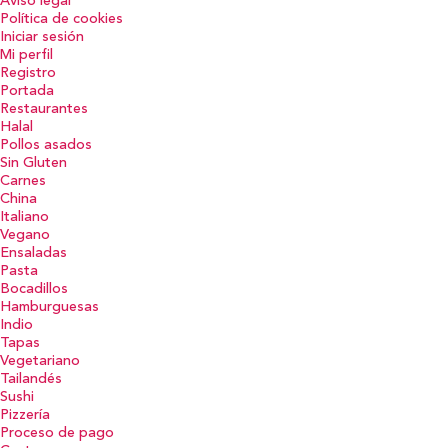
Aviso legal
Política de cookies
Iniciar sesión
Mi perfil
Registro
Portada
Restaurantes
Halal
Pollos asados
Sin Gluten
Carnes
China
Italiano
Vegano
Ensaladas
Pasta
Bocadillos
Hamburguesas
Indio
Tapas
Vegetariano
Tailandés
Sushi
Pizzería
Proceso de pago