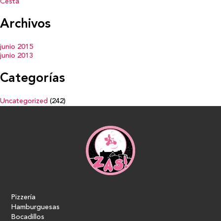
Cesta
Archivos
junio 2015
junio 2013
Categorías
Uncategorized
(242)
Pizzería
Hamburguesas
Bocadillos