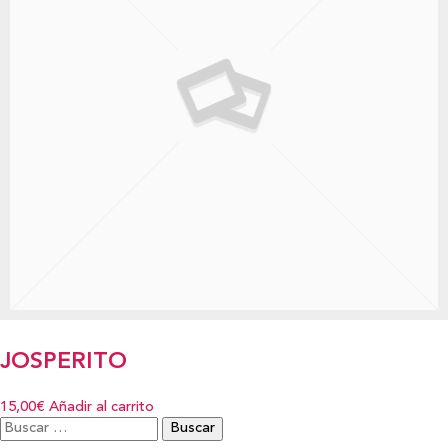
JOSPERITO
15,00€
Añadir al carrito
Buscar: