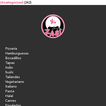
Uncategorized
(242)
Pizzería
Hamburguesas
Bocadillos
Tapas
Indio
Sushi
Tailandés
Vegetariano
Italiano
Pasta
Halal
Carnes
Ensaladas