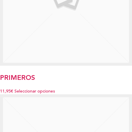
PRIMEROS
11,95€
Seleccionar opciones