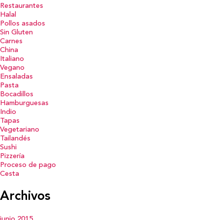
Restaurantes
Halal
Pollos asados
Sin Gluten
Carnes
China
Italiano
Vegano
Ensaladas
Pasta
Bocadillos
Hamburguesas
Indio
Tapas
Vegetariano
Tailandés
Sushi
Pizzería
Proceso de pago
Cesta
Archivos
junio 2015