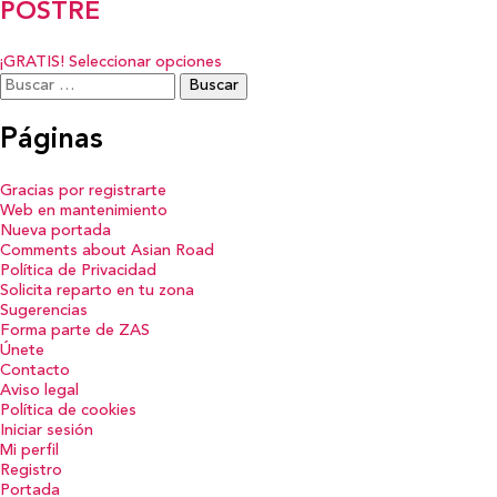
POSTRE
¡GRATIS!
Seleccionar opciones
Buscar:
Páginas
Gracias por registrarte
Web en mantenimiento
Nueva portada
Comments about Asian Road
Política de Privacidad
Solicita reparto en tu zona
Sugerencias
Forma parte de ZAS
Únete
Contacto
Aviso legal
Política de cookies
Iniciar sesión
Mi perfil
Registro
Portada