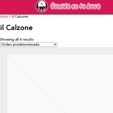
Inicio
/ il Calzone
il Calzone
Showing all 4 results