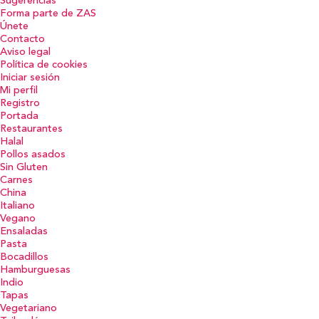
Sugerencias
Forma parte de ZAS
Únete
Contacto
Aviso legal
Política de cookies
Iniciar sesión
Mi perfil
Registro
Portada
Restaurantes
Halal
Pollos asados
Sin Gluten
Carnes
China
Italiano
Vegano
Ensaladas
Pasta
Bocadillos
Hamburguesas
Indio
Tapas
Vegetariano