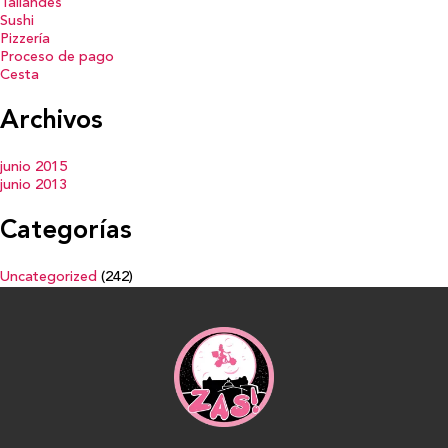
Tailandés
Sushi
Pizzería
Proceso de pago
Cesta
Archivos
junio 2015
junio 2013
Categorías
Uncategorized
(242)