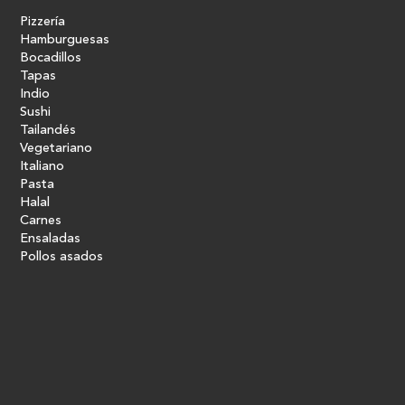
Pizzería
Hamburguesas
Bocadillos
Tapas
Indio
Sushi
Tailandés
Vegetariano
Italiano
Pasta
Halal
Carnes
Ensaladas
Pollos asados