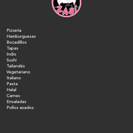
Pizzería
Hamburguesas
Bocadillos
Tapas
Indio
Sushi
Tailandés
Vegetariano
Italiano
Pasta
Halal
Carnes
Ensaladas
Pollos asados