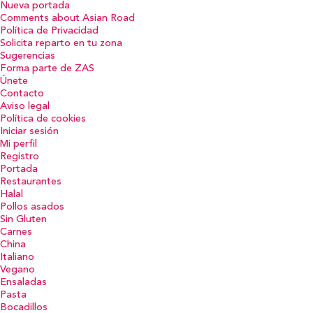
Nueva portada
Comments about Asian Road
Política de Privacidad
Solicita reparto en tu zona
Sugerencias
Forma parte de ZAS
Únete
Contacto
Aviso legal
Política de cookies
Iniciar sesión
Mi perfil
Registro
Portada
Restaurantes
Halal
Pollos asados
Sin Gluten
Carnes
China
Italiano
Vegano
Ensaladas
Pasta
Bocadillos