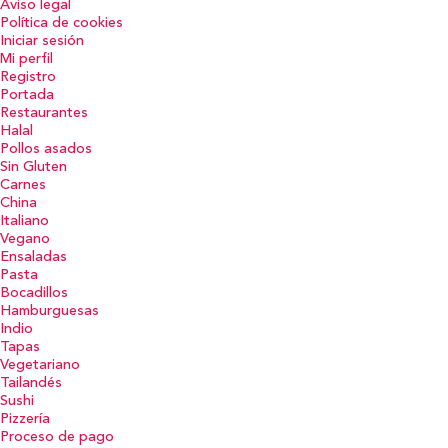
Aviso legal
Política de cookies
Iniciar sesión
Mi perfil
Registro
Portada
Restaurantes
Halal
Pollos asados
Sin Gluten
Carnes
China
Italiano
Vegano
Ensaladas
Pasta
Bocadillos
Hamburguesas
Indio
Tapas
Vegetariano
Tailandés
Sushi
Pizzería
Proceso de pago