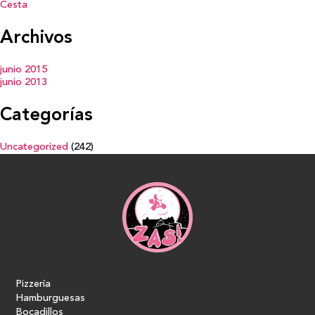
Cesta
Archivos
junio 2015
junio 2013
Categorías
Uncategorized
(242)
Pizzería
Hamburguesas
Bocadillos