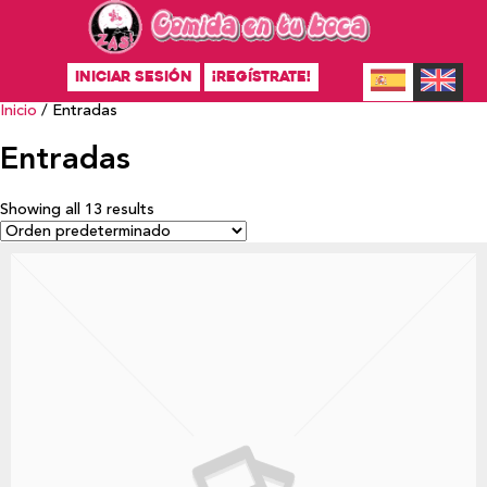
INICIAR SESIÓN
¡REGÍSTRATE!
Inicio
/ Entradas
Entradas
Showing all 13 results