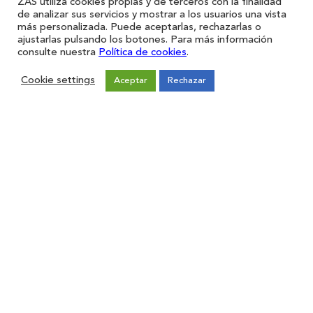
ZAS utiliza cookies propias y de terceros con la finalidad
de analizar sus servicios y mostrar a los usuarios una vista
más personalizada. Puede aceptarlas, rechazarlas o
ajustarlas pulsando los botones. Para más información
consulte nuestra
Política de cookies
.
Cookie settings
Aceptar
Rechazar