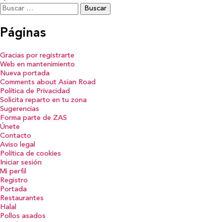
Buscar:
Páginas
Gracias por registrarte
Web en mantenimiento
Nueva portada
Comments about Asian Road
Política de Privacidad
Solicita reparto en tu zona
Sugerencias
Forma parte de ZAS
Únete
Contacto
Aviso legal
Política de cookies
Iniciar sesión
Mi perfil
Registro
Portada
Restaurantes
Halal
Pollos asados