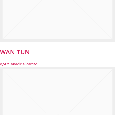
WAN TUN
6,90€
Añadir al carrito