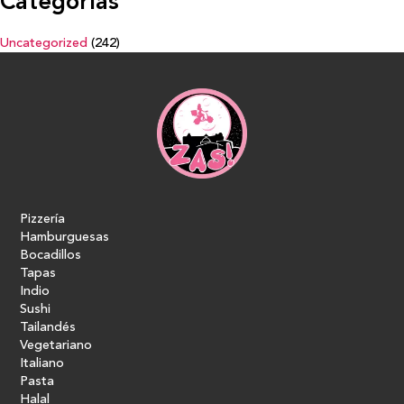
Categorías
Uncategorized
(242)
Pizzería
Hamburguesas
Bocadillos
Tapas
Indio
Sushi
Tailandés
Vegetariano
Italiano
Pasta
Halal