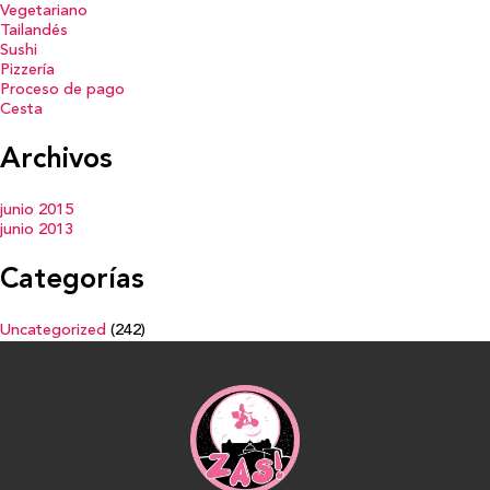
Vegetariano
Tailandés
Sushi
Pizzería
Proceso de pago
Cesta
Archivos
junio 2015
junio 2013
Categorías
Uncategorized
(242)