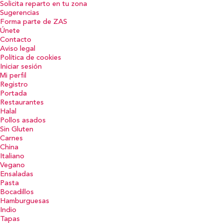
Solicita reparto en tu zona
Sugerencias
Forma parte de ZAS
Únete
Contacto
Aviso legal
Política de cookies
Iniciar sesión
Mi perfil
Registro
Portada
Restaurantes
Halal
Pollos asados
Sin Gluten
Carnes
China
Italiano
Vegano
Ensaladas
Pasta
Bocadillos
Hamburguesas
Indio
Tapas