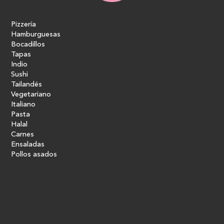
Pizzería
Hamburguesas
Bocadillos
Tapas
Indio
Sushi
Tailandés
Vegetariano
Italiano
Pasta
Halal
Carnes
Ensaladas
Pollos asados