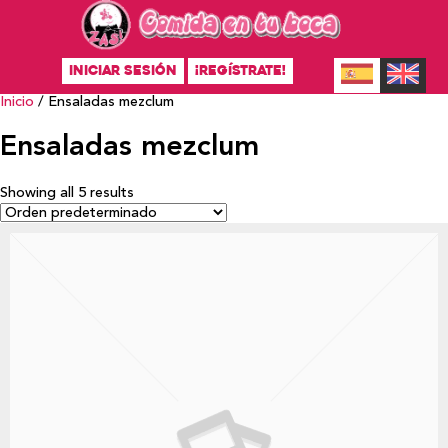
INICIAR SESIÓN
¡REGÍSTRATE!
Inicio
/ Ensaladas mezclum
Ensaladas mezclum
Showing all 5 results