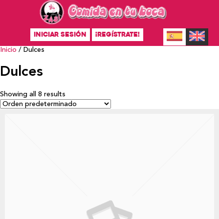
INICIAR SESIÓN
¡REGÍSTRATE!
Inicio
/ Dulces
Dulces
Showing all 8 results