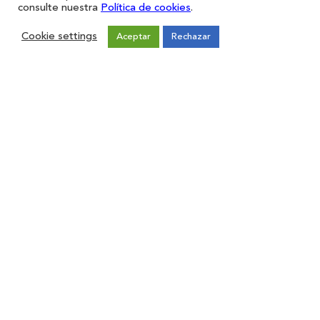
consulte nuestra
Política de cookies
.
Cookie settings
Aceptar
Rechazar