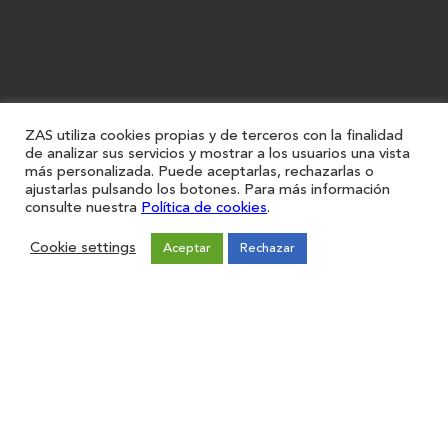
ZAS utiliza cookies propias y de terceros con la finalidad
de analizar sus servicios y mostrar a los usuarios una vista
más personalizada. Puede aceptarlas, rechazarlas o
Restaurantes
ajustarlas pulsando los botones. Para más información
Iniciar sesión
consulte nuestra
Política de cookies
.
Registro
Forma parte de ZAS
Cookie settings
Aceptar
Rechazar
Únete
Sugerencias
Contacto
Aviso legal
Política de Privacidad
Política de cookies