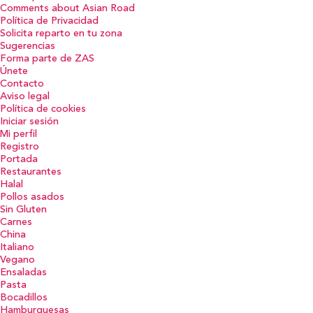
Comments about Asian Road
Política de Privacidad
Solicita reparto en tu zona
Sugerencias
Forma parte de ZAS
Únete
Contacto
Aviso legal
Política de cookies
Iniciar sesión
Mi perfil
Registro
Portada
Restaurantes
Halal
Pollos asados
Sin Gluten
Carnes
China
Italiano
Vegano
Ensaladas
Pasta
Bocadillos
Hamburguesas