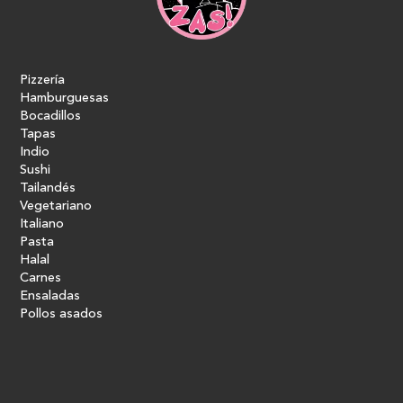
Pizzería
Hamburguesas
Bocadillos
Tapas
Indio
Sushi
Tailandés
Vegetariano
Italiano
Pasta
Halal
Carnes
Ensaladas
Pollos asados