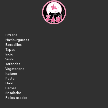
Pizzería
Hamburguesas
Bocadillos
Tapas
Indio
Sushi
Tailandés
Vegetariano
Italiano
Pasta
Halal
Carnes
Ensaladas
Pollos asados