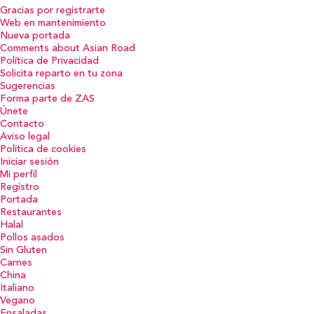
Gracias por registrarte
Web en mantenimiento
Nueva portada
Comments about Asian Road
Política de Privacidad
Solicita reparto en tu zona
Sugerencias
Forma parte de ZAS
Únete
Contacto
Aviso legal
Política de cookies
Iniciar sesión
Mi perfil
Registro
Portada
Restaurantes
Halal
Pollos asados
Sin Gluten
Carnes
China
Italiano
Vegano
Ensaladas