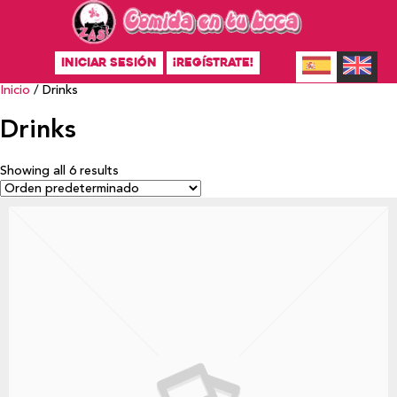
INICIAR SESIÓN
¡REGÍSTRATE!
Inicio
/ Drinks
Drinks
Showing all 6 results