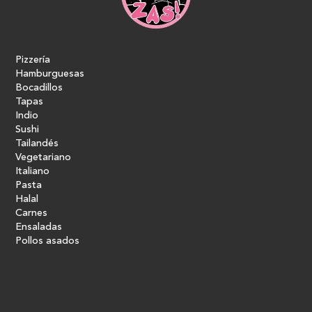
Pizzería
Hamburguesas
Bocadillos
Tapas
Indio
Sushi
Tailandés
Vegetariano
Italiano
Pasta
Halal
Carnes
Ensaladas
Pollos asados