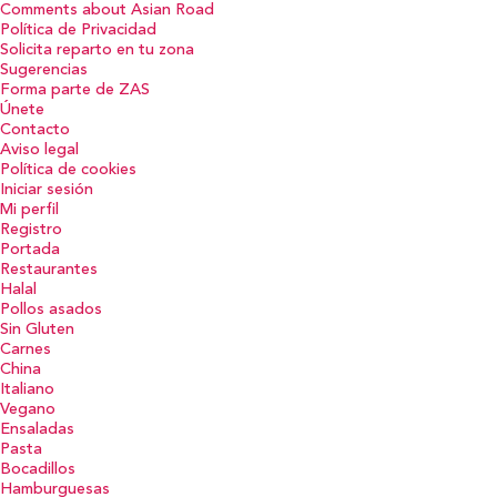
Comments about Asian Road
Política de Privacidad
Solicita reparto en tu zona
Sugerencias
Forma parte de ZAS
Únete
Contacto
Aviso legal
Política de cookies
Iniciar sesión
Mi perfil
Registro
Portada
Restaurantes
Halal
Pollos asados
Sin Gluten
Carnes
China
Italiano
Vegano
Ensaladas
Pasta
Bocadillos
Hamburguesas