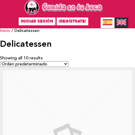
INICIAR SESIÓN
¡REGÍSTRATE!
Inicio
/ Delicatessen
Delicatessen
Showing all 10 results