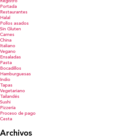
Registro
Portada
Restaurantes
Halal
Pollos asados
Sin Gluten
Carnes
China
Italiano
Vegano
Ensaladas
Pasta
Bocadillos
Hamburguesas
Indio
Tapas
Vegetariano
Tailandés
Sushi
Pizzería
Proceso de pago
Cesta
Archivos